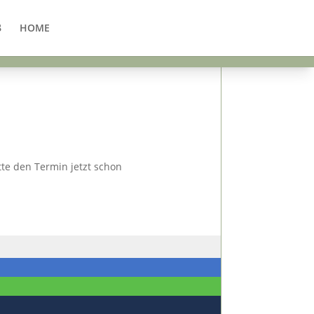
HOME
itte den Termin jetzt schon