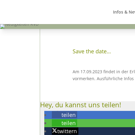
Infos & N
Save the date…
Am 17.09.2023 findet in der E
vormerken. Ausführliche Infos
Hey, du kannst uns teilen!
teilen
teilen
twittern