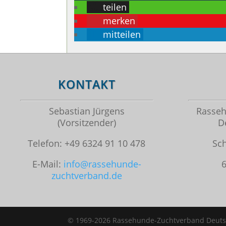
teilen
merken
mitteilen
KONTAKT
Sebastian Jürgens
Rasseh
(Vorsitzender)
D
Telefon: +49 6324 91 10 478
Sc
E-Mail:
info@rassehunde-
zuchtverband.de
© 1969-2026 Rassehunde-Zuchtverband Deutschl