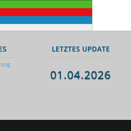
ES
LETZTES UPDATE
rung
01.04.2026