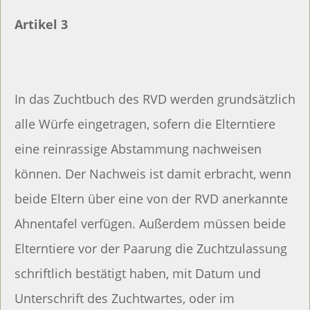
Artikel 3
In das Zuchtbuch des RVD werden grundsätzlich
alle Würfe eingetragen, sofern die Elterntiere
eine reinrassige Abstammung nachweisen
können. Der Nachweis ist damit erbracht, wenn
beide Eltern über eine von der RVD anerkannte
Ahnentafel verfügen. Außerdem müssen beide
Elterntiere vor der Paarung die Zuchtzulassung
schriftlich bestätigt haben, mit Datum und
Unterschrift des Zuchtwartes, oder im